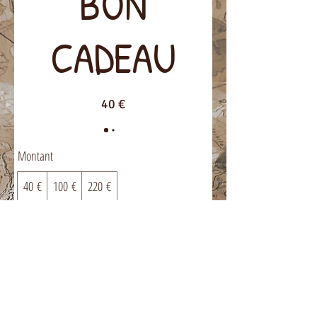
BON
CADEAU
40 €
Montant
40 €
100 €
220 €
Quantité
Acheter