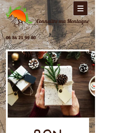
Connaître ma Montagne
06 84 21 99 80